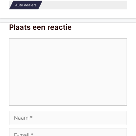
Auto dealers
Plaats een reactie
Reactie
Naam
E-