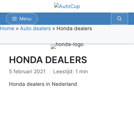
Spring
naar
inhoud
Menu
Home
»
Auto dealers
»
Honda dealers
HONDA DEALERS
5 februari 2021
Leestijd: 1 min
Honda dealers in Nederland