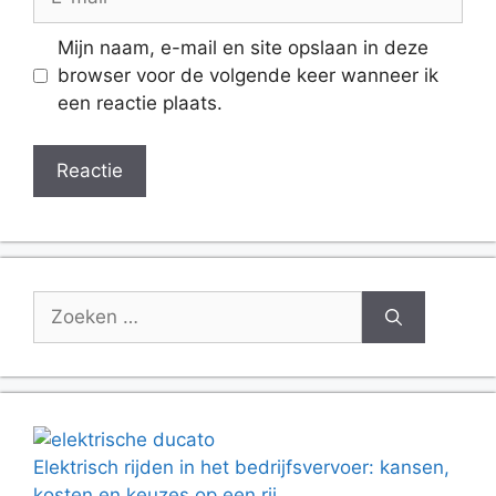
mail
Website
Mijn naam, e-mail en site opslaan in deze
browser voor de volgende keer wanneer ik
een reactie plaats.
Zoek
naar:
Elektrisch rijden in het bedrijfsvervoer: kansen,
kosten en keuzes op een rij