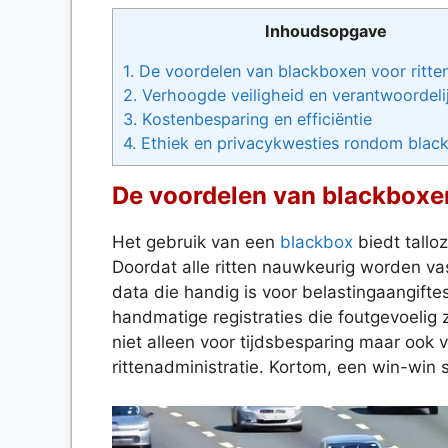
Inhoudsopgave
1.
De voordelen van blackboxen voor ritten
2.
Verhoogde veiligheid en verantwoordeli
3.
Kostenbesparing en efficiëntie
4.
Ethiek en privacykwesties rondom blac
De voordelen van blackboxen 
Het gebruik van een
blackbox
biedt talloz
Doordat alle ritten nauwkeurig worden v
data die handig is voor belastingaangif
handmatige registraties die foutgevoelig z
niet alleen voor tijdsbesparing maar ook
rittenadministratie. Kortom, een win-win s