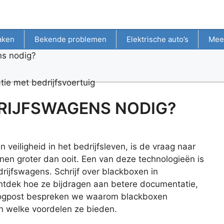
aken
Bekende problemen
Elektrische auto’s
Mee
ns nodig?
RIJFSWAGENS NODIG?
veiligheid in het bedrijfsleven, is de vraag naar
en groter dan ooit. Een van deze technologieën is
rijfswagens. Schrijf over blackboxen in
 ontdek hoe ze bijdragen aan betere documentatie,
blogpost bespreken we waarom blackboxen
en welke voordelen ze bieden.