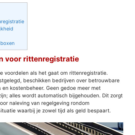
registratie
jkheid
kboxen
voor rittenregistratie
e voordelen als het gaat om rittenregistratie.
astgelegd, beschikken bedrijven over betrouwbare
tes en kostenbeheer. Geen gedoe meer met
ijn; alles wordt automatisch bijgehouden. Dit zorgt
 voor naleving van regelgeving rondom
ituatie waarbij je zowel tijd als geld bespaart.