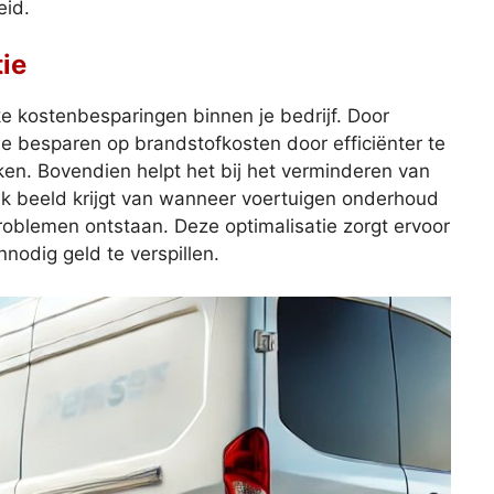
eid.
ie
ke kostenbesparingen binnen je bedrijf. Door
 je besparen op brandstofkosten door efficiënter te
ken. Bovendien helpt het bij het verminderen van
jk beeld krijgt van wanneer voertuigen onderhoud
oblemen ontstaan. Deze optimalisatie zorgt ervoor
onnodig geld te verspillen.