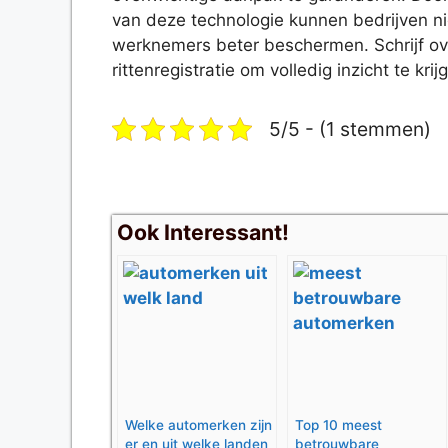
van deze technologie kunnen bedrijven ni
werknemers beter beschermen. Schrijf ov
rittenregistratie om volledig inzicht te k
5/5 - (1 stemmen)
Ook Interessant!
Welke automerken zijn
Top 10 meest
er en uit welke landen
betrouwbare