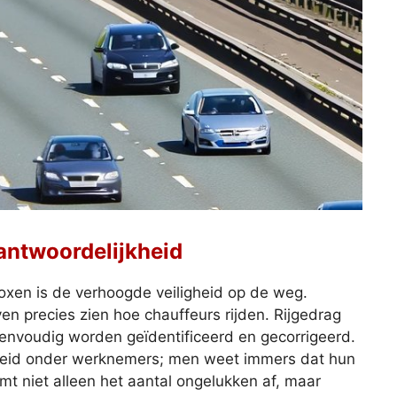
antwoordelijkheid
oxen is de verhoogde veiligheid op de weg.
n precies zien hoe chauffeurs rijden. Rijgedrag
eenvoudig worden geïdentificeerd en gecorrigeerd.
jkheid onder werknemers; men weet immers dat hun
mt niet alleen het aantal ongelukken af, maar