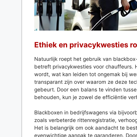
Ethiek en privacykwesties 
Natuurlijk roept het gebruik van blackbo
betreft privacykwesties voor chauffeurs.
wordt, wat kan leiden tot ongemak bij we
transparant zijn over waarom ze deze te
gebeurt. Door een balans te vinden tus
behouden, kun je zowel de efficiëntie ve
Blackboxen in bedrijfswagens via bijvoo
zoals verbeterde rittenregistratie, verho
Het is belangrijk om ook aandacht te bes
evenwichtige aanpak te garanderen. Door