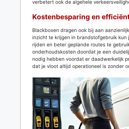
verbetert ook de algehele verkeersveiligh
Kostenbesparing en efficiënt
Blackboxen dragen ook bij aan aanzienlij
inzicht te krijgen in brandstofgebruik kun
rijden en beter geplande routes te gebrui
onderhoudskosten doordat je een duideli
nodig hebben voordat er daadwerkelijk pr
dat je vloot altijd operationeel is zonder 