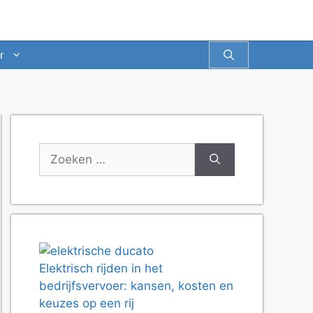
r
Zoek
naar:
Elektrisch rijden in het
bedrijfsvervoer: kansen, kosten en
keuzes op een rij