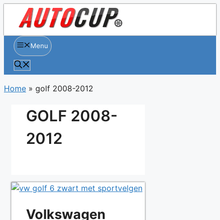
Spring
naar
inhoud
Menu
Home
»
golf 2008-2012
GOLF 2008-
2012
Volkswagen