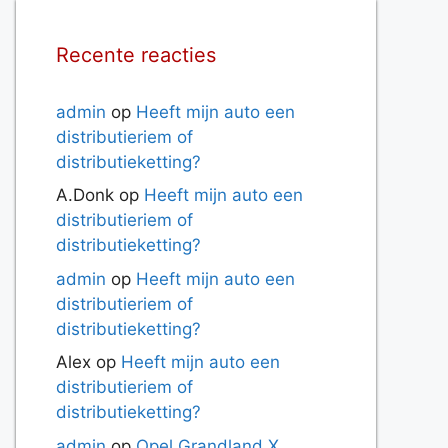
Recente reacties
admin
op
Heeft mijn auto een
distributieriem of
distributieketting?
A.Donk
op
Heeft mijn auto een
distributieriem of
distributieketting?
admin
op
Heeft mijn auto een
distributieriem of
distributieketting?
Alex
op
Heeft mijn auto een
distributieriem of
distributieketting?
admin
op
Opel Grandland X