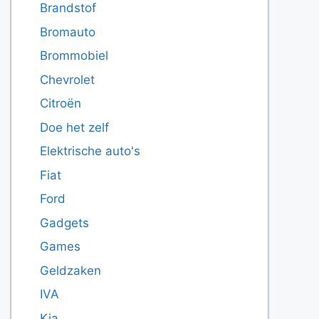
Brandstof
Bromauto
Brommobiel
Chevrolet
Citroën
Doe het zelf
Elektrische auto's
Fiat
Ford
Gadgets
Games
Geldzaken
IVA
Kia