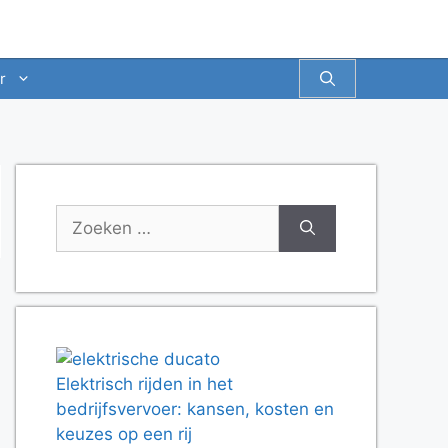
r
Zoek
naar:
Elektrisch rijden in het
bedrijfsvervoer: kansen, kosten en
keuzes op een rij