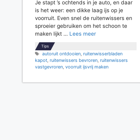
Je stapt ’s ochtends in je auto, en daar
is het weer: een dikke laag ijs op je
voorruit. Even snel de ruitenwissers en
sproeier gebruiken om het schoon te
maken lijkt …
Lees meer
Tips
Tags
autoruit ontdooien
,
ruitenwisserbladen
kapot
,
ruitenwissers bevroren
,
ruitenwissers
vastgevroren
,
voorruit ijsvrij maken