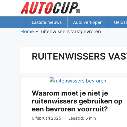
Spring
naar
inhoud
Laatste nieuws
Auto verkopen
Geldz
Home
»
ruitenwissers vastgevroren
RUITENWISSERS VA
Waarom moet je niet je
ruitenwissers gebruiken op
een bevroren voorruit?
6 februari 2025
Leestijd: 6 min