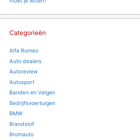
moet je letten?
Categorieën
Alfa Romeo
Auto dealers
Autoreview
Autosport
Banden en Velgen
Bedrijfsvoertuigen
BMW
Brandstof
Bromauto