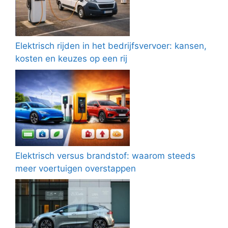
Elektrisch rijden in het bedrijfsvervoer: kansen,
kosten en keuzes op een rij
Elektrisch versus brandstof: waarom steeds
meer voertuigen overstappen