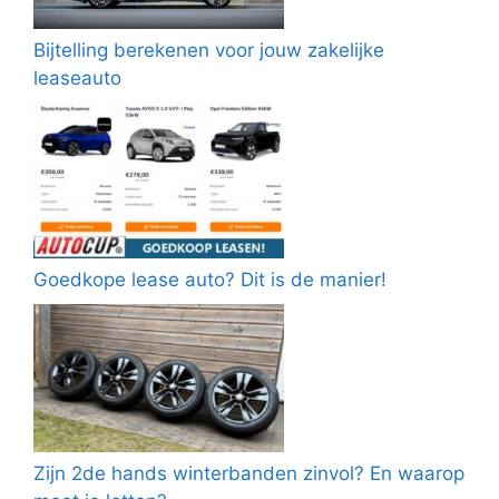
Bijtelling berekenen voor jouw zakelijke
leaseauto
Goedkope lease auto? Dit is de manier!
Zijn 2de hands winterbanden zinvol? En waarop