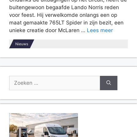
buitengewoon begaafde Lando Norris reden
voor feest. Hij verwelkomde onlangs een op
maat gemaakte 765LT Spider in zijn bezit, een
unieke creatie door McLaren …
Lees meer
Nieuws
Zoek
naar: