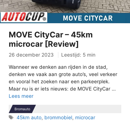
MOVE CityCar – 45km
microcar [Review]
26 december 2023
Leestijd: 5 min
Wanneer we denken aan rijden in de stad,
denken we vaak aan grote auto’s, veel verkeer
en vooral het zoeken naar een parkeerplek.
Maar nu is er iets nieuws: de MOVE CityCar …
Lees meer
Bromauto
Tags
45km auto
,
brommobiel
,
microcar