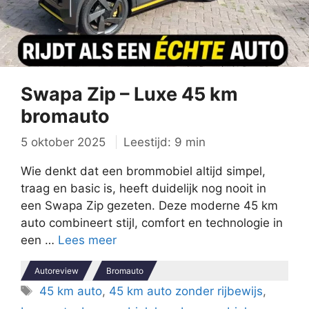
Swapa Zip – Luxe 45 km
bromauto
5 oktober 2025
Leestijd: 9 min
Wie denkt dat een brommobiel altijd simpel,
traag en basic is, heeft duidelijk nog nooit in
een Swapa Zip gezeten. Deze moderne 45 km
auto combineert stijl, comfort en technologie in
een …
Lees meer
Autoreview
Bromauto
Tags
45 km auto
,
45 km auto zonder rijbewijs
,