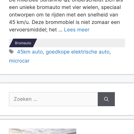
een unieke bromauto met vier wielen, speciaal
ontworpen om te rijden met een snelheid van
45 km/u. Deze brommobiel is niet zomaar een
vervoersmiddel; het …
Lees meer
Bromauto
Tags
45km auto
,
goedkope elektrische auto
,
microcar
Zoek
naar: