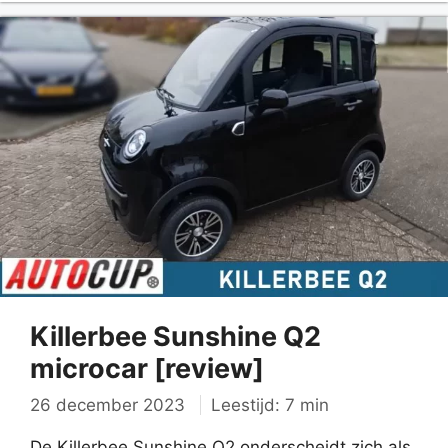
Killerbee Sunshine Q2
microcar [review]
26 december 2023
Leestijd: 7 min
De Killerbee Sunshine Q2 onderscheidt zich als