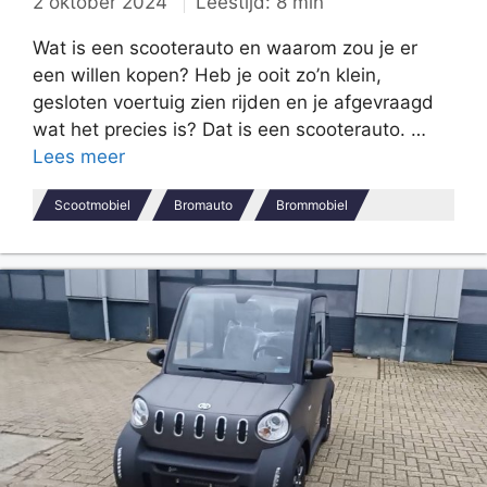
2 oktober 2024
Leestijd: 8 min
Wat is een scooterauto en waarom zou je er
een willen kopen? Heb je ooit zo’n klein,
gesloten voertuig zien rijden en je afgevraagd
wat het precies is? Dat is een scooterauto. …
Lees meer
Scootmobiel
Bromauto
Brommobiel