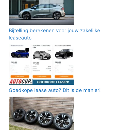
Bijtelling berekenen voor jouw zakelijke
leaseauto
Goedkope lease auto? Dit is de manier!