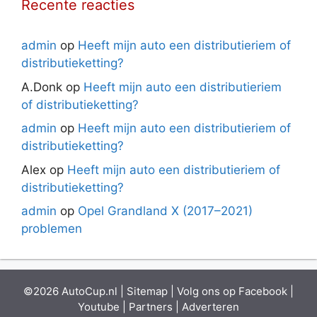
Recente reacties
admin
op
Heeft mijn auto een distributieriem of
distributieketting?
A.Donk
op
Heeft mijn auto een distributieriem
of distributieketting?
admin
op
Heeft mijn auto een distributieriem of
distributieketting?
Alex
op
Heeft mijn auto een distributieriem of
distributieketting?
admin
op
Opel Grandland X (2017–2021)
problemen
©2026 AutoCup.nl |
Sitemap
| Volg ons op
Facebook
|
Youtube
|
Partners
|
Adverteren