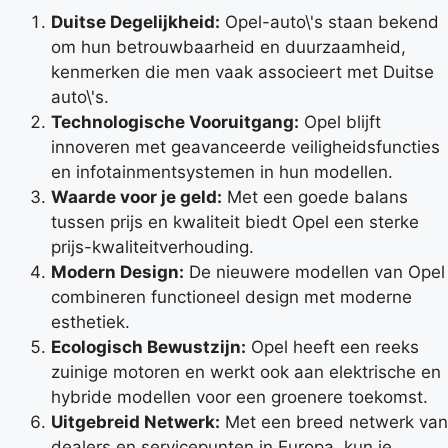
Duitse Degelijkheid:
Opel-auto\'s staan bekend
om hun betrouwbaarheid en duurzaamheid,
kenmerken die men vaak associeert met Duitse
auto\'s.
Technologische Vooruitgang:
Opel blijft
innoveren met geavanceerde veiligheidsfuncties
en infotainmentsystemen in hun modellen.
Waarde voor je geld:
Met een goede balans
tussen prijs en kwaliteit biedt Opel een sterke
prijs-kwaliteitverhouding.
Modern Design:
De nieuwere modellen van Opel
combineren functioneel design met moderne
esthetiek.
Ecologisch Bewustzijn:
Opel heeft een reeks
zuinige motoren en werkt ook aan elektrische en
hybride modellen voor een groenere toekomst.
Uitgebreid Netwerk:
Met een breed netwerk van
dealers en servicepunten in Europa, kun je