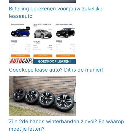
Bijtelling berekenen voor jouw zakelijke
leaseauto
Goedkope lease auto? Dit is de manier!
Zijn 2de hands winterbanden zinvol? En waarop
moet je letten?