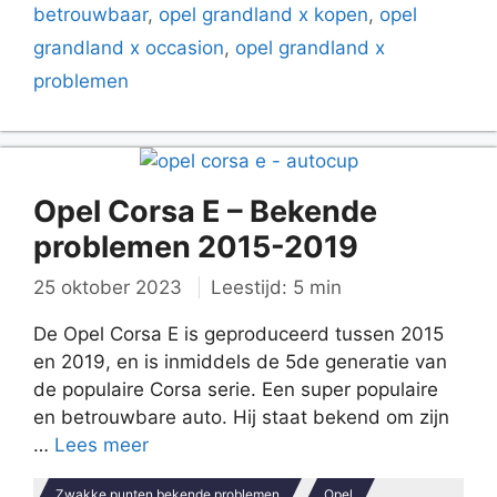
betrouwbaar
,
opel grandland x kopen
,
opel
grandland x occasion
,
opel grandland x
problemen
Opel Corsa E – Bekende
problemen 2015-2019
25 oktober 2023
Leestijd: 5 min
De Opel Corsa E is geproduceerd tussen 2015
en 2019, en is inmiddels de 5de generatie van
de populaire Corsa serie. Een super populaire
en betrouwbare auto. Hij staat bekend om zijn
…
Lees meer
Zwakke punten bekende problemen
Opel