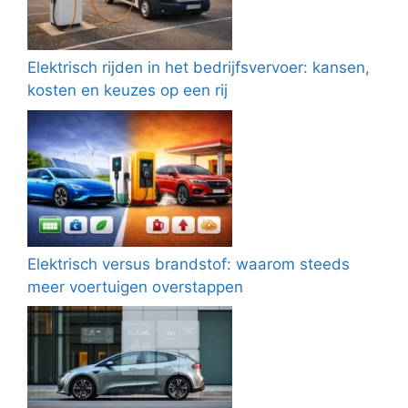
Elektrisch rijden in het bedrijfsvervoer: kansen,
kosten en keuzes op een rij
Elektrisch versus brandstof: waarom steeds
meer voertuigen overstappen