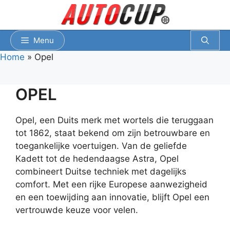
Spring
naar
inhoud
Menu
Home
»
Opel
OPEL
Opel, een Duits merk met wortels die teruggaan
tot 1862, staat bekend om zijn betrouwbare en
toegankelijke voertuigen. Van de geliefde
Kadett tot de hedendaagse Astra, Opel
combineert Duitse techniek met dagelijks
comfort. Met een rijke Europese aanwezigheid
en een toewijding aan innovatie, blijft Opel een
vertrouwde keuze voor velen.