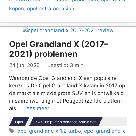
kopen
,
opel astra occasion
Opel Grandland X (2017–
2021) problemen
24 juni 2025
Leestijd: 3 min
Waarom de Opel Grandland X een populaire
keuze is De Opel Grandland X kwam in 2017 op
de markt als middelgrote SUV en is ontwikkeld
in samenwerking met Peugeot (zelfde platform
als …
Lees meer
Opel
Zwakke punten bekende problemen
Tags
opel grandland x 1.2 turbo
,
opel grandland x