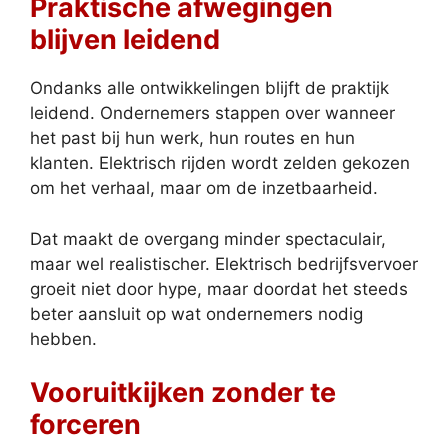
Praktische afwegingen
blijven leidend
Ondanks alle ontwikkelingen blijft de praktijk
leidend. Ondernemers stappen over wanneer
het past bij hun werk, hun routes en hun
klanten. Elektrisch rijden wordt zelden gekozen
om het verhaal, maar om de inzetbaarheid.
Dat maakt de overgang minder spectaculair,
maar wel realistischer. Elektrisch bedrijfsvervoer
groeit niet door hype, maar doordat het steeds
beter aansluit op wat ondernemers nodig
hebben.
Vooruitkijken zonder te
forceren