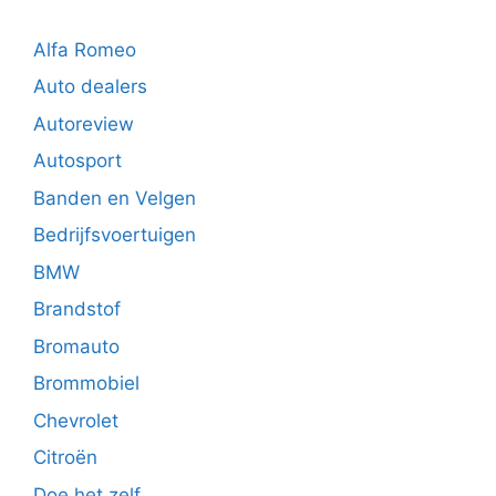
Alfa Romeo
Auto dealers
Autoreview
Autosport
Banden en Velgen
Bedrijfsvoertuigen
BMW
Brandstof
Bromauto
Brommobiel
Chevrolet
Citroën
Doe het zelf