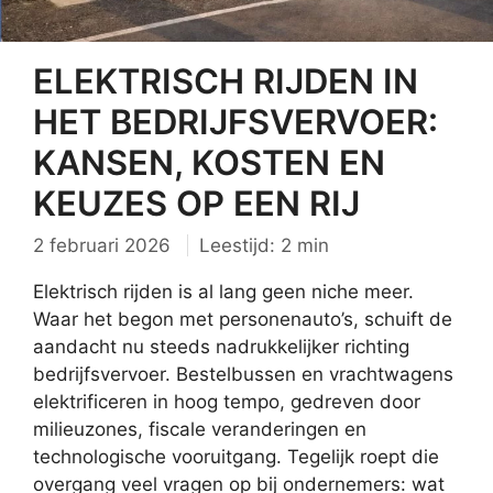
ELEKTRISCH RIJDEN IN
HET BEDRIJFSVERVOER:
KANSEN, KOSTEN EN
KEUZES OP EEN RIJ
2 februari 2026
Leestijd: 2 min
Elektrisch rijden is al lang geen niche meer.
Waar het begon met personenauto’s, schuift de
aandacht nu steeds nadrukkelijker richting
bedrijfsvervoer. Bestelbussen en vrachtwagens
elektrificeren in hoog tempo, gedreven door
milieuzones, fiscale veranderingen en
technologische vooruitgang. Tegelijk roept die
overgang veel vragen op bij ondernemers: wat