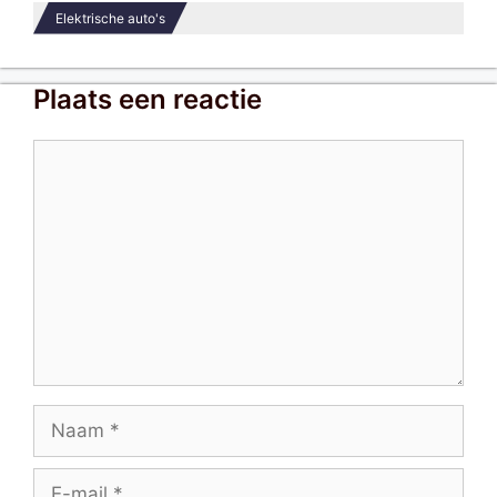
Elektrische auto's
Plaats een reactie
Reactie
Naam
E-