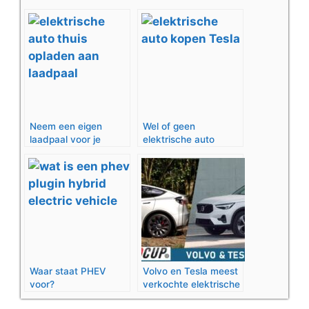
Neem een eigen
Wel of geen
laadpaal voor je
elektrische auto
elektrische auto voor
kopen? Wat zijn de
de deur
voor- en nadelen?
Waar staat PHEV
Volvo en Tesla meest
voor?
verkochte elektrische
auto’s