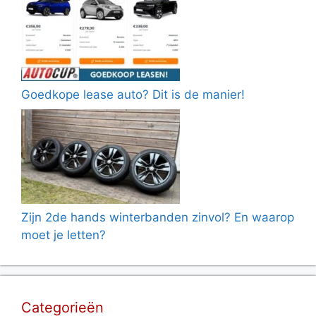
Goedkope lease auto? Dit is de manier!
Zijn 2de hands winterbanden zinvol? En waarop
moet je letten?
Categorieën