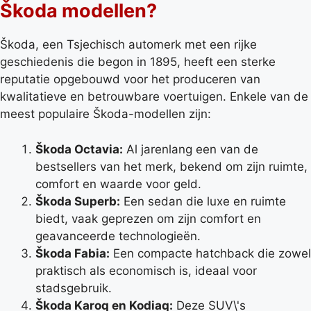
Škoda modellen?
Škoda, een Tsjechisch automerk met een rijke
geschiedenis die begon in 1895, heeft een sterke
reputatie opgebouwd voor het produceren van
kwalitatieve en betrouwbare voertuigen. Enkele van de
meest populaire Škoda-modellen zijn:
Škoda Octavia:
Al jarenlang een van de
bestsellers van het merk, bekend om zijn ruimte,
comfort en waarde voor geld.
Škoda Superb:
Een sedan die luxe en ruimte
biedt, vaak geprezen om zijn comfort en
geavanceerde technologieën.
Škoda Fabia:
Een compacte hatchback die zowel
praktisch als economisch is, ideaal voor
stadsgebruik.
Škoda Karoq en Kodiaq:
Deze SUV\'s