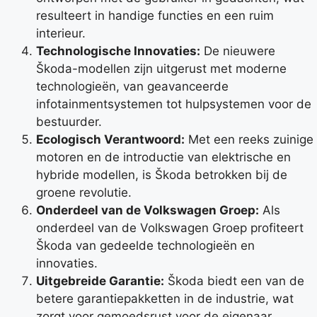
resulteert in handige functies en een ruim
interieur.
Technologische Innovaties:
De nieuwere
Škoda-modellen zijn uitgerust met moderne
technologieën, van geavanceerde
infotainmentsystemen tot hulpsystemen voor de
bestuurder.
Ecologisch Verantwoord:
Met een reeks zuinige
motoren en de introductie van elektrische en
hybride modellen, is Škoda betrokken bij de
groene revolutie.
Onderdeel van de Volkswagen Groep:
Als
onderdeel van de Volkswagen Groep profiteert
Škoda van gedeelde technologieën en
innovaties.
Uitgebreide Garantie:
Škoda biedt een van de
betere garantiepakketten in de industrie, wat
zorgt voor gemoedsrust voor de eigenaar.