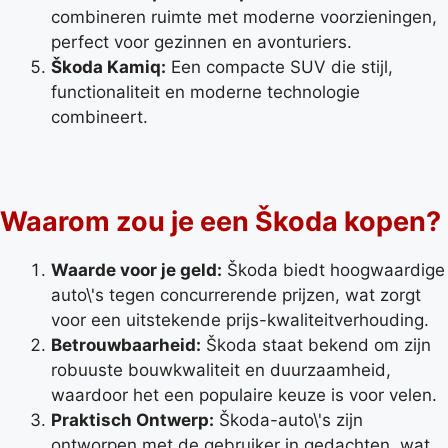
combineren ruimte met moderne voorzieningen,
perfect voor gezinnen en avonturiers.
Škoda Kamiq:
Een compacte SUV die stijl,
functionaliteit en moderne technologie
combineert.
Waarom zou je een Škoda kopen?
Waarde voor je geld:
Škoda biedt hoogwaardige
auto\'s tegen concurrerende prijzen, wat zorgt
voor een uitstekende prijs-kwaliteitverhouding.
Betrouwbaarheid:
Škoda staat bekend om zijn
robuuste bouwkwaliteit en duurzaamheid,
waardoor het een populaire keuze is voor velen.
Praktisch Ontwerp:
Škoda-auto\'s zijn
ontworpen met de gebruiker in gedachten, wat