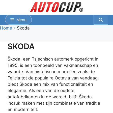
Spring
naar
inhoud
Menu
Home
»
Skoda
SKODA
Škoda, een Tsjechisch automerk opgericht in
1895, is een toonbeeld van vakmanschap en
waarde. Van historische modellen zoals de
Felicia tot de populaire Octavia van vandaag,
biedt Škoda een mix van functionaliteit en
elegantie. Als een van de oudste
autofabrikanten in de wereld, blijft Škoda
indruk maken met zijn combinatie van traditie
en moderniteit.