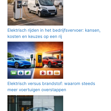
Elektrisch rijden in het bedrijfsvervoer: kansen,
kosten en keuzes op een rij
Elektrisch versus brandstof: waarom steeds
meer voertuigen overstappen