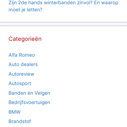
Zijn 2de hands winterbanden zinvol? En waarop
moet je letten?
Categorieën
Alfa Romeo
Auto dealers
Autoreview
Autosport
Banden en Velgen
Bedrijfsvoertuigen
BMW
Brandstof