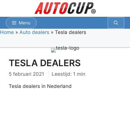
Spring
naar
inhoud
Menu
Home
»
Auto dealers
»
Tesla dealers
TESLA DEALERS
5 februari 2021
Leestijd: 1 min
Tesla dealers in Nederland