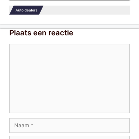
Auto dealers
Plaats een reactie
Reactie
Naam