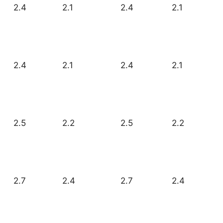
2.4
2.1
2.4
2.1
2.4
2.1
2.4
2.1
2.5
2.2
2.5
2.2
2.7
2.4
2.7
2.4