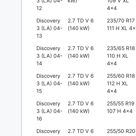
3 (LA) 04-
kW)
109 V XL
12
4x4
Discovery
2.7 TD V 6
235/70 R17
3 (LA) 04-
(140 kW)
111 H XL 4
13
Discovery
2.7 TD V 6
235/65 R18
3 (LA) 04-
(140 kW)
110 H XL
14
4x4
Discovery
2.7 TD V 6
255/60 R18
3 (LA) 04-
(140 kW)
112 H XL
15
4x4
Discovery
2.7 TD V 6
255/55 R19
3 (LA) 04-
(140 kW)
107 H 4x4
16
Discovery
2.7 TD V 6
255/50 R20