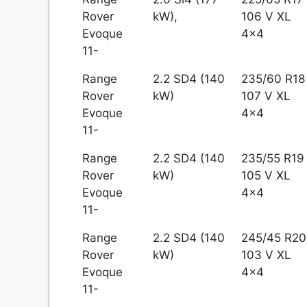
Rover
kW),
106 V XL
Evoque
4x4
11-
Range
2.2 SD4 (140
235/60 R18
Rover
kW)
107 V XL
Evoque
4x4
11-
Range
2.2 SD4 (140
235/55 R19
Rover
kW)
105 V XL
Evoque
4x4
11-
Range
2.2 SD4 (140
245/45 R20
Rover
kW)
103 V XL
Evoque
4x4
11-