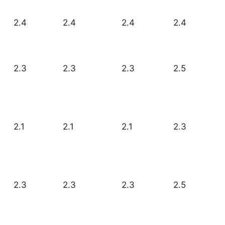
2.4
2.4
2.4
2.4
2.3
2.3
2.3
2.5
2.1
2.1
2.1
2.3
2.3
2.3
2.3
2.5