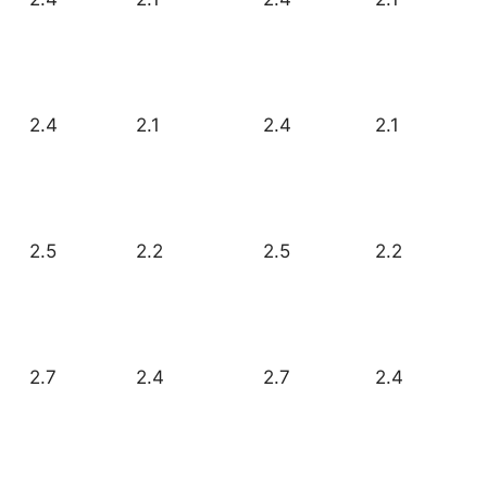
2.4
2.1
2.4
2.1
2.5
2.2
2.5
2.2
2.7
2.4
2.7
2.4