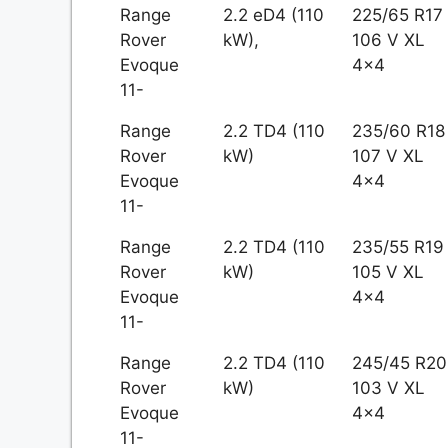
Range
2.2 eD4 (110
225/65 R17
Rover
kW),
106 V XL
Evoque
4x4
11-
Range
2.2 TD4 (110
235/60 R18
Rover
kW)
107 V XL
Evoque
4x4
11-
Range
2.2 TD4 (110
235/55 R19
Rover
kW)
105 V XL
Evoque
4x4
11-
Range
2.2 TD4 (110
245/45 R20
Rover
kW)
103 V XL
Evoque
4x4
11-