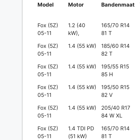
Model
Motor
Bandenmaat
Fox (5Z)
1.2 (40
165/70 R14
05-11
kW),
81 T
Fox (5Z)
1.4 (55 kW)
185/60 R14
05-11
82 T
Fox (5Z)
1.4 (55 kW)
195/55 R15
05-11
85 H
Fox (5Z)
1.4 (55 kW)
195/50 R15
05-11
82 V
Fox (5Z)
1.4 (55 kW)
205/40 R17
05-11
84 W XL
Fox (5Z)
1.4 TDI PD
165/70 R14
05-11
(51 kW)
81 T