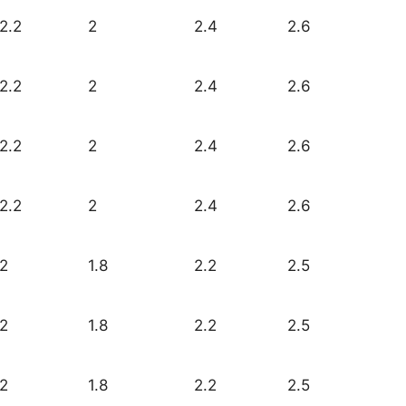
2.2
2
2.4
2.6
2.2
2
2.4
2.6
2.2
2
2.4
2.6
2.2
2
2.4
2.6
2
1.8
2.2
2.5
2
1.8
2.2
2.5
2
1.8
2.2
2.5