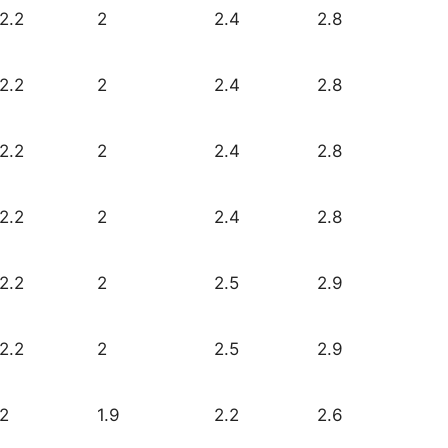
2.2
2
2.4
2.8
2.2
2
2.4
2.8
2.2
2
2.4
2.8
2.2
2
2.4
2.8
2.2
2
2.5
2.9
2.2
2
2.5
2.9
2
1.9
2.2
2.6