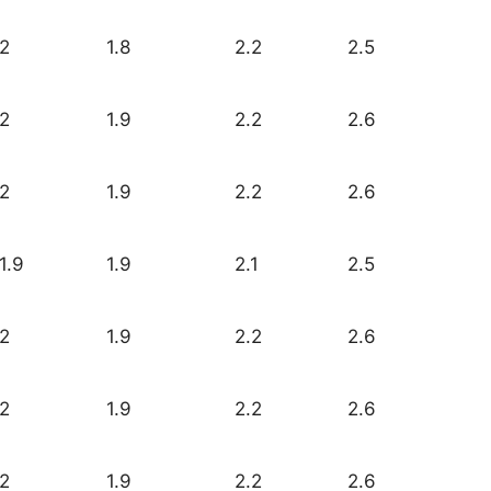
2
1.8
2.2
2.5
2
1.9
2.2
2.6
2
1.9
2.2
2.6
1.9
1.9
2.1
2.5
2
1.9
2.2
2.6
2
1.9
2.2
2.6
2
1.9
2.2
2.6