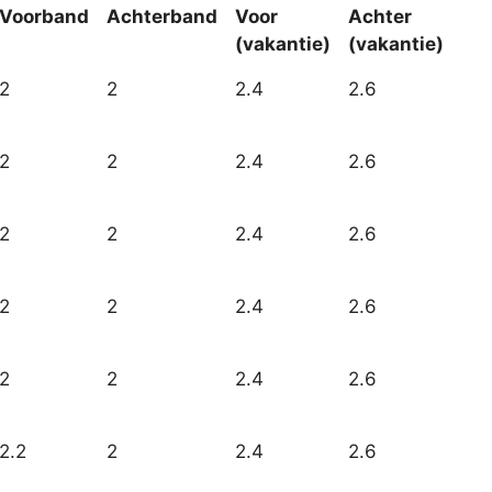
Voorband
Achterband
Voor
Achter
(vakantie)
(vakantie)
2
2
2.4
2.6
2
2
2.4
2.6
2
2
2.4
2.6
2
2
2.4
2.6
2
2
2.4
2.6
2.2
2
2.4
2.6