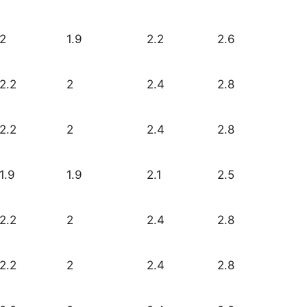
2
1.9
2.2
2.6
2.2
2
2.4
2.8
2.2
2
2.4
2.8
1.9
1.9
2.1
2.5
2.2
2
2.4
2.8
2.2
2
2.4
2.8