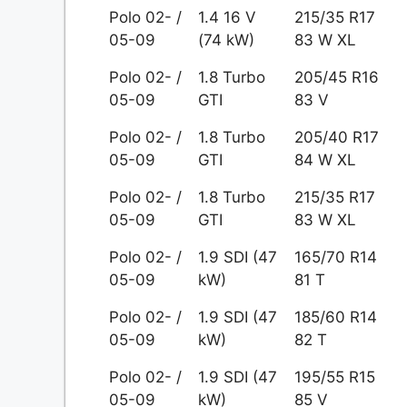
Polo 02- /
1.4 16 V
215/35 R17
05-09
(74 kW)
83 W XL
Polo 02- /
1.8 Turbo
205/45 R16
05-09
GTI
83 V
Polo 02- /
1.8 Turbo
205/40 R17
05-09
GTI
84 W XL
Polo 02- /
1.8 Turbo
215/35 R17
05-09
GTI
83 W XL
Polo 02- /
1.9 SDI (47
165/70 R14
05-09
kW)
81 T
Polo 02- /
1.9 SDI (47
185/60 R14
05-09
kW)
82 T
Polo 02- /
1.9 SDI (47
195/55 R15
05-09
kW)
85 V