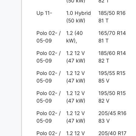
(50 kW)
82 T
Up 11-
1.0 Hybrid
185/50 R16
(50 kW)
81 T
Polo 02- /
1.2 (40
165/70 R14
05-09
kW),
81 T
Polo 02- /
1.2 12 V
185/60 R14
05-09
(47 kW)
82 T
Polo 02- /
1.2 12 V
195/55 R15
05-09
(47 kW)
85 V
Polo 02- /
1.2 12 V
195/50 R15
05-09
(47 kW)
82 V
Polo 02- /
1.2 12 V
205/45 R16
05-09
(47 kW)
83 V
Polo 02- /
1.2 12 V
205/40 R17