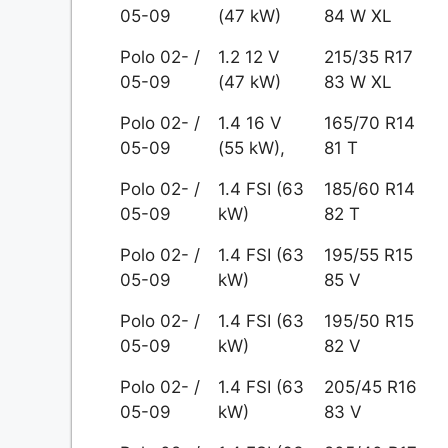
05-09
(47 kW)
84 W XL
Polo 02- /
1.2 12 V
215/35 R17
05-09
(47 kW)
83 W XL
Polo 02- /
1.4 16 V
165/70 R14
05-09
(55 kW),
81 T
Polo 02- /
1.4 FSI (63
185/60 R14
05-09
kW)
82 T
Polo 02- /
1.4 FSI (63
195/55 R15
05-09
kW)
85 V
Polo 02- /
1.4 FSI (63
195/50 R15
05-09
kW)
82 V
Polo 02- /
1.4 FSI (63
205/45 R16
05-09
kW)
83 V