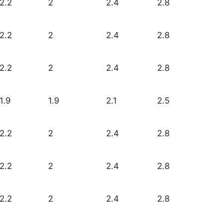
2.2
2
2.4
2.8
2.2
2
2.4
2.8
2.2
2
2.4
2.8
1.9
1.9
2.1
2.5
2.2
2
2.4
2.8
2.2
2
2.4
2.8
2.2
2
2.4
2.8