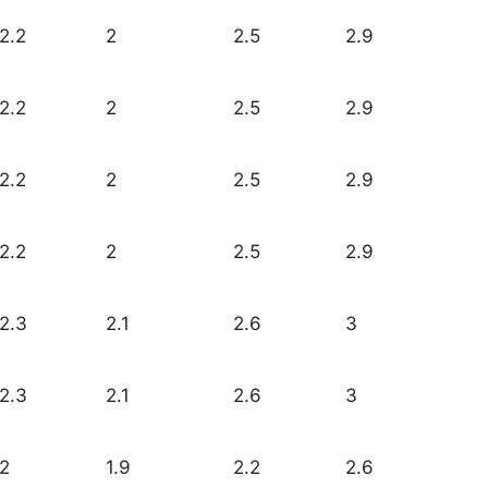
2.2
2
2.5
2.9
2.2
2
2.5
2.9
2.2
2
2.5
2.9
2.2
2
2.5
2.9
2.3
2.1
2.6
3
2.3
2.1
2.6
3
2
1.9
2.2
2.6