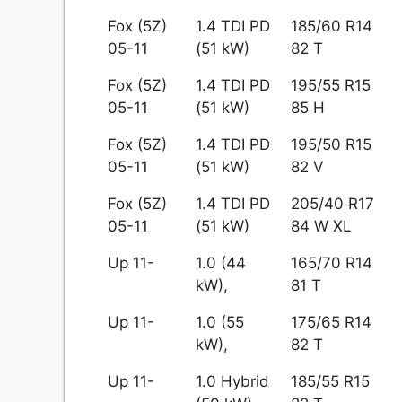
Fox (5Z)
1.4 TDI PD
185/60 R14
05-11
(51 kW)
82 T
Fox (5Z)
1.4 TDI PD
195/55 R15
05-11
(51 kW)
85 H
Fox (5Z)
1.4 TDI PD
195/50 R15
05-11
(51 kW)
82 V
Fox (5Z)
1.4 TDI PD
205/40 R17
05-11
(51 kW)
84 W XL
Up 11-
1.0 (44
165/70 R14
kW),
81 T
Up 11-
1.0 (55
175/65 R14
kW),
82 T
Up 11-
1.0 Hybrid
185/55 R15