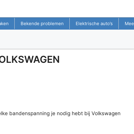
aken
Bekende problemen
Elektrische auto’s
Mee
VOLKSWAGEN
lke bandenspanning je nodig hebt bij Volkswagen