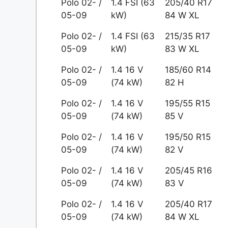
Polo 02- /
1.4 FSI (63
205/40 R17
05-09
kW)
84 W XL
Polo 02- /
1.4 FSI (63
215/35 R17
05-09
kW)
83 W XL
Polo 02- /
1.4 16 V
185/60 R14
05-09
(74 kW)
82 H
Polo 02- /
1.4 16 V
195/55 R15
05-09
(74 kW)
85 V
Polo 02- /
1.4 16 V
195/50 R15
05-09
(74 kW)
82 V
Polo 02- /
1.4 16 V
205/45 R16
05-09
(74 kW)
83 V
Polo 02- /
1.4 16 V
205/40 R17
05-09
(74 kW)
84 W XL