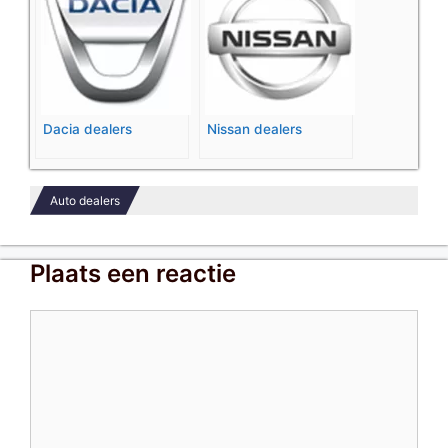
Dacia dealers
Nissan dealers
Auto dealers
Plaats een reactie
Reactie