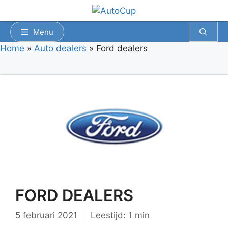
Spring
naar
inhoud
Menu
Home
»
Auto dealers
»
Ford dealers
FORD DEALERS
5 februari 2021
Leestijd: 1 min