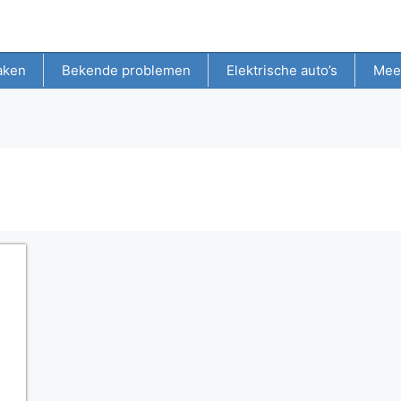
aken
Bekende problemen
Elektrische auto’s
Mee