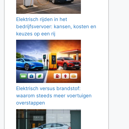
Elektrisch rijden in het
bedrijfsvervoer: kansen, kosten en
keuzes op een rij
Elektrisch versus brandstof:
waarom steeds meer voertuigen
overstappen