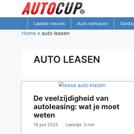
Spring
naar
inhoud
Laatste nieuws
Auto verkopen
Geldz
Home
»
auto leasen
AUTO LEASEN
De veelzijdigheid van
autoleasing: wat je moet
weten
18 juni 2025
Leestijd: 3 min