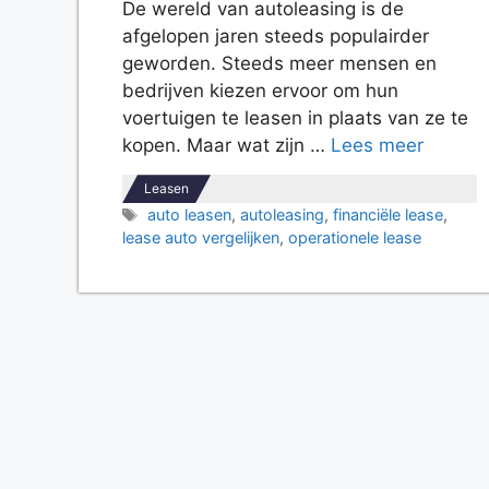
De wereld van autoleasing is de
afgelopen jaren steeds populairder
geworden. Steeds meer mensen en
bedrijven kiezen ervoor om hun
voertuigen te leasen in plaats van ze te
kopen. Maar wat zijn …
Lees meer
Leasen
Tags
auto leasen
,
autoleasing
,
financiële lease
,
lease auto vergelijken
,
operationele lease