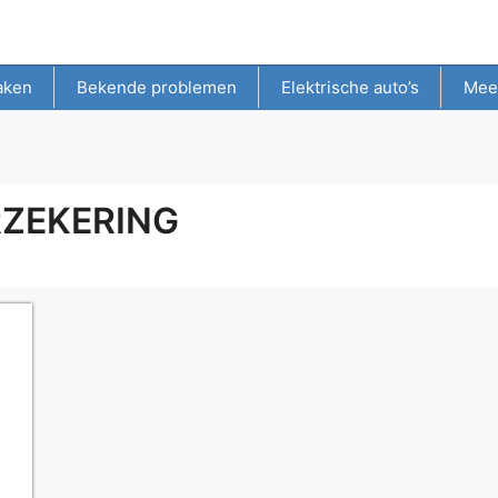
aken
Bekende problemen
Elektrische auto’s
Mee
ZEKERING