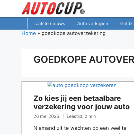
Spring
naar
inhoud
Laatste nieuws
Auto verkopen
Geldz
Home
»
goedkope autoverzekering
GOEDKOPE AUTOVER
Zo kies jij een betaalbare
verzekering voor jouw auto
26 mei 2025
Leestijd: 2 min
Niemand zit te wachten op een veel te