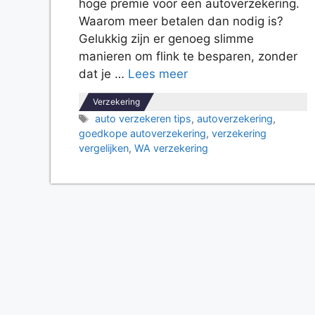
hoge premie voor een autoverzekering.
Waarom meer betalen dan nodig is?
Gelukkig zijn er genoeg slimme
manieren om flink te besparen, zonder
dat je …
Lees meer
Verzekering
Tags
auto verzekeren tips
,
autoverzekering
,
goedkope autoverzekering
,
verzekering
vergelijken
,
WA verzekering