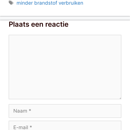
Tags
minder brandstof verbruiken
Plaats een reactie
Reactie
Naam
E-