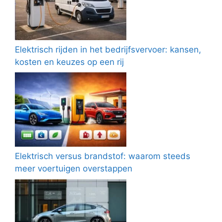
Elektrisch rijden in het bedrijfsvervoer: kansen,
kosten en keuzes op een rij
Elektrisch versus brandstof: waarom steeds
meer voertuigen overstappen