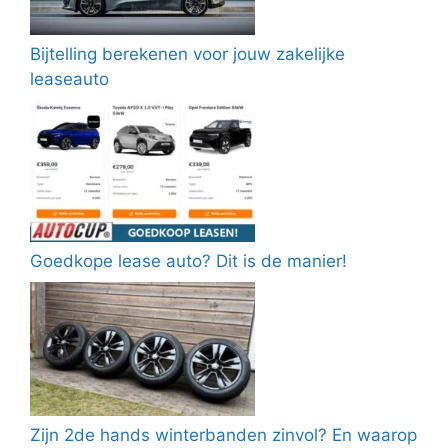
Bijtelling berekenen voor jouw zakelijke
leaseauto
Goedkope lease auto? Dit is de manier!
Zijn 2de hands winterbanden zinvol? En waarop