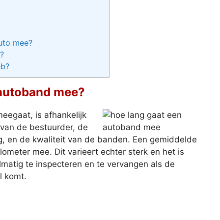
auto mee?
?
eb?
 autoband mee?
eegaat, is afhankelijk
l van de bestuurder, de
 en de kwaliteit van de banden. Een gemiddelde
meter mee. Dit varieert echter sterk en het is
atig te inspecteren en te vervangen als de
l komt.