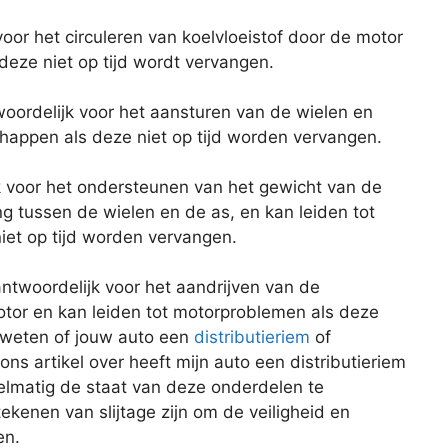
oor het circuleren van koelvloeistof door de motor
 deze niet op tijd wordt vervangen.
woordelijk voor het aansturen van de wielen en
chappen als deze niet op tijd worden vervangen.
jk voor het ondersteunen van het gewicht van de
ng tussen de wielen en de as, en kan leiden tot
niet op tijd worden vervangen.
rantwoordelijk voor het aandrijven van de
or en kan leiden tot motorproblemen als deze
e weten of jouw auto een
distributieriem
of
 ons artikel over heeft mijn auto een distributieriem
gelmatig de staat van deze onderdelen te
tekenen van slijtage zijn om de veiligheid en
en.