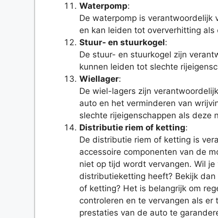
Waterpomp
:
De waterpomp is verantwoordelijk v
en kan leiden tot oververhitting als
Stuur- en stuurkogel
:
De stuur- en stuurkogel zijn verant
kunnen leiden tot slechte rijeigens
Wiellager
:
De wiel-lagers zijn verantwoordeli
auto en het verminderen van wrijvi
slechte rijeigenschappen als deze 
Distributie riem of ketting
:
De distributie riem of ketting is ve
accessoire componenten van de mot
niet op tijd wordt vervangen. Wil j
distributieketting heeft? Bekijk dan
of ketting? Het is belangrijk om re
controleren en te vervangen als er 
prestaties van de auto te garander