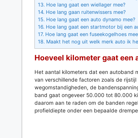
13.
Hoe lang gaat een wiellager mee?
14.
Hoe lang gaan ruitenwissers mee?
15.
Hoe lang gaat een auto dynamo mee?
16.
Hoe lang gaat een startmotor bij een 
17.
Hoe lang gaat een fuseekogelhoes mee
18.
Maakt het nog uit welk merk auto ik h
Hoeveel kilometer gaat een
Het aantal kilometers dat een autoband m
van verschillende factoren zoals de rijstij
wegomstandigheden, de bandenspanning,
band gaat ongeveer 50.000 tot 80.000 kilo
daarom aan te raden om de banden regelm
profieldiepte onder een bepaalde drempe