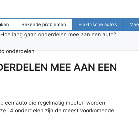
aken
Bekende problemen
Elektrische auto’s
Mee
»
Hoe lang gaan onderdelen mee aan een auto?
DERDELEN MEE AAN EEN
n op een auto die regelmatig moeten worden
eze 14 onderdelen zijn de meest voorkomende