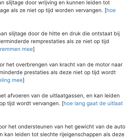
n slijtage door wrijving en kunnen leiden tot
age als ze niet op tijd worden vervangen. [
hoe
n slijtage door de hitte en druk die ontstaat bij
erminderde remprestaties als ze niet op tijd
n remmen mee
]
oor het overbrengen van kracht van de motor naar
rminderde prestaties als deze niet op tijd wordt
eling mee
]
 het afvoeren van de uitlaatgassen, en kan leiden
 op tijd wordt vervangen. [
hoe lang gaat de uitlaat
voor het ondersteunen van het gewicht van de auto
 kan leiden tot slechte rijeigenschappen als deze