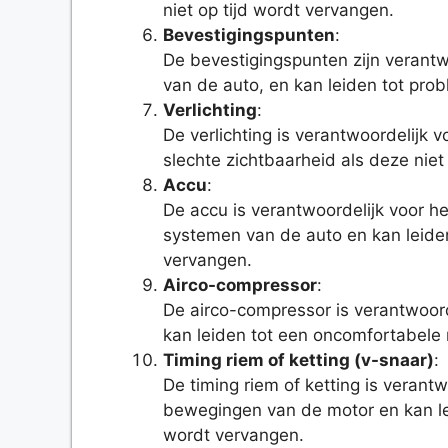
niet op tijd wordt vervangen.
Bevestigingspunten
:
De bevestigingspunten zijn verantw
van de auto, en kan leiden tot pro
Verlichting
:
De verlichting is verantwoordelijk 
slechte zichtbaarheid als deze niet
Accu
:
De accu is verantwoordelijk voor h
systemen van de auto en kan leiden
vervangen.
Airco-compressor
:
De airco-compressor is verantwoord
kan leiden tot een oncomfortabele r
Timing riem of ketting (v-snaar)
:
De timing riem of ketting is verant
bewegingen van de motor en kan lei
wordt vervangen.