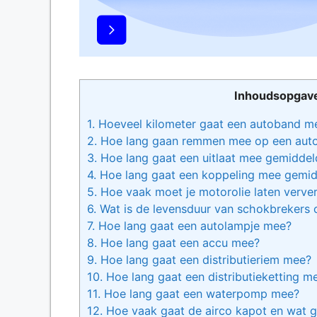
Inhoudsopgav
1.
Hoeveel kilometer gaat een autoband m
2.
Hoe lang gaan remmen mee op een aut
3.
Hoe lang gaat een uitlaat mee gemiddel
4.
Hoe lang gaat een koppeling mee gemid
5.
Hoe vaak moet je motorolie laten verve
6.
Wat is de levensduur van schokbrekers 
7.
Hoe lang gaat een autolampje mee?
8.
Hoe lang gaat een accu mee?
9.
Hoe lang gaat een distributieriem mee?
10.
Hoe lang gaat een distributieketting m
11.
Hoe lang gaat een waterpomp mee?
12.
Hoe vaak gaat de airco kapot en wat g