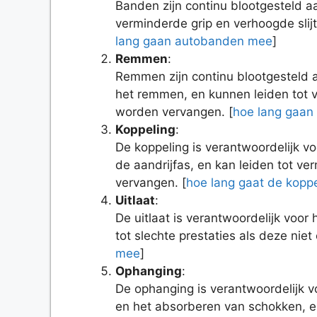
Banden zijn continu blootgesteld aa
verminderde grip en verhoogde slijt
lang gaan autobanden mee
]
Remmen
:
Remmen zijn continu blootgesteld aa
het remmen, en kunnen leiden tot v
worden vervangen. [
hoe lang gaa
Koppeling
:
De koppeling is verantwoordelijk v
de aandrijfas, en kan leiden tot ve
vervangen. [
hoe lang gaat de kopp
Uitlaat
:
De uitlaat is verantwoordelijk voor
tot slechte prestaties als deze niet
mee
]
Ophanging
:
De ophanging is verantwoordelijk 
en het absorberen van schokken, en