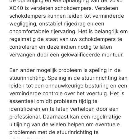
de ophanging en wielophanging van de Volvo
XC40 is versleten schokdempers. Versleten
schokdempers kunnen leiden tot verminderde
wegligging, onstabiel rijgedrag en een
oncomfortabele rijervaring. Het is belangrijk om
regelmatig de staat van uw schokdempers te
controleren en deze indien nodig te laten
vervangen door een gekwalificeerde monteur.
Een ander mogelijk probleem is speling in de
stuurinrichting. Speling in de stuurinrichting kan
leiden tot een onnauwkeurige besturing en een
verminderde controle over het voertuig. Het is
essentieel om dit probleem tijdig te
identificeren en te laten verhelpen door een
professional. Daarnaast kan een regelmatige
uitlijning van de wielen helpen om eventuele
problemen met de stuurinrichting te