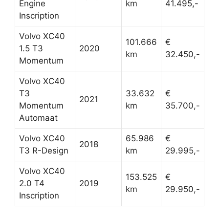
Engine
km
41.495,-
Inscription
Volvo XC40
101.666
€
1.5 T3
2020
km
32.450,-
Momentum
Volvo XC40
T3
33.632
€
2021
Momentum
km
35.700,-
Automaat
Volvo XC40
65.986
€
2018
T3 R-Design
km
29.995,-
Volvo XC40
153.525
€
2.0 T4
2019
km
29.950,-
Inscription