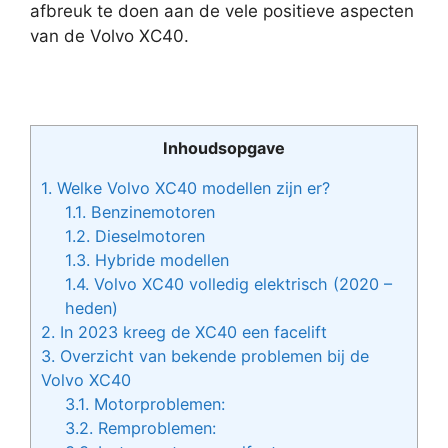
afbreuk te doen aan de vele positieve aspecten
van de Volvo XC40.
Inhoudsopgave
1.
Welke Volvo XC40 modellen zijn er?
1.1.
Benzinemotoren
1.2.
Dieselmotoren
1.3.
Hybride modellen
1.4.
Volvo XC40 volledig elektrisch (2020 –
heden)
2.
In 2023 kreeg de XC40 een facelift
3.
Overzicht van bekende problemen bij de
Volvo XC40
3.1.
Motorproblemen:
3.2.
Remproblemen: