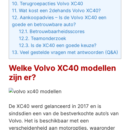
10.
Terugroepacties Volvo XC40
11.
Wat kost een 2dehands Volvo XC40?
12.
Aankoopadvies – Is de Volvo XC40 een
goede en betrouwbare auto?
12.1.
Betrouwbaarheidsscores
12.2.
Teamonderzoek
12.3.
Is de XC40 een goede keuze?
13.
Veel gestelde vragen met antwoorden (Q&A)
Welke Volvo XC40 modellen
zijn er?
De XC40 werd gelanceerd in 2017 en is
sindsdien een van de bestverkochte auto’s van
Volvo. Het is beschikbaar met een
verscheidenheid aan motoropties, waaronder