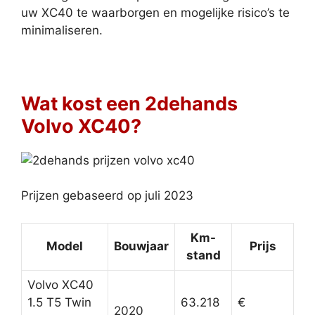
uw XC40 te waarborgen en mogelijke risico’s te
minimaliseren.
Wat kost een 2dehands
Volvo XC40?
Prijzen gebaseerd op juli 2023
Km-
Model
Bouwjaar
Prijs
stand
Volvo XC40
1.5 T5 Twin
63.218
€
2020