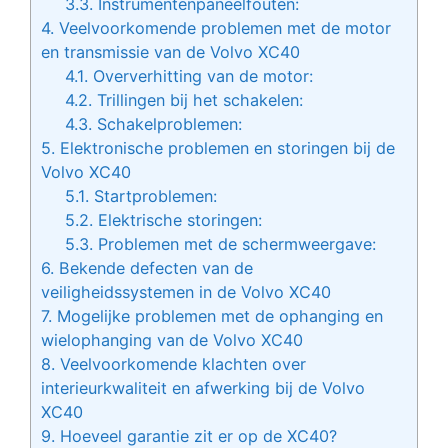
3.3.
Instrumentenpaneelfouten:
4.
Veelvoorkomende problemen met de motor
en transmissie van de Volvo XC40
4.1.
Oververhitting van de motor:
4.2.
Trillingen bij het schakelen:
4.3.
Schakelproblemen:
5.
Elektronische problemen en storingen bij de
Volvo XC40
5.1.
Startproblemen:
5.2.
Elektrische storingen:
5.3.
Problemen met de schermweergave:
6.
Bekende defecten van de
veiligheidssystemen in de Volvo XC40
7.
Mogelijke problemen met de ophanging en
wielophanging van de Volvo XC40
8.
Veelvoorkomende klachten over
interieurkwaliteit en afwerking bij de Volvo
XC40
9.
Hoeveel garantie zit er op de XC40?